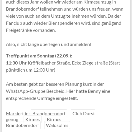
auch dieses Jahr wollen wir wieder am Kirmesumzug in
Brandoberndorf teilnehmen und würden uns freuen, wenn
viele von euch an dem Umzug teilnehmen würden. Da der
Fanclub auch wieder Bier spendieren wird, sind genügend
Freigetränke vorhanden.
Also, nicht lange überlegen und anmelden!
Treffpunkt am Sonntag (22.09.):
11:30 Uhr
Kröffelbacher Straße, Ecke Ziegelstraße (Start
pünktlich um 12:00 Uhr)
Am besten gebt zur besseren Planung kurz in der
WhatsApp-Gruppe Bescheid. Hier hatte Benny eine
entsprechende Umfrage eingestellt.
Markiert in:
Brandoberndorf
Club Durst
genug
Kirmes
Kirmes
Brandoberndorf
Waldsolms