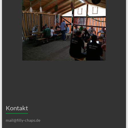
Kontakt
mail@filly-chaps.de