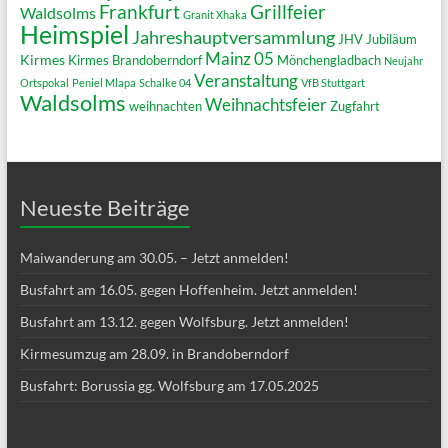
Grillfeier
Frankfurt
Waldsolms
Granit Xhaka
Heimspiel
Jahreshauptversammlung
JHV
Jubiläum
Mainz 05
Kirmes
Kirmes Brandoberndorf
Mönchengladbach
Neujahr
Veranstaltung
Ortspokal
Peniel Mlapa
Schalke 04
VfB Stuttgart
Waldsolms
Weihnachtsfeier
weihnachten
Zugfahrt
Neueste Beiträge
Maiwanderung am 30.05. – Jetzt anmelden!
Busfahrt am 16.05. gegen Hoffenheim. Jetzt anmelden!
Busfahrt am 13.12. gegen Wolfsburg. Jetzt anmelden!
Kirmesumzug am 28.09. in Brandoberndorf
Busfahrt: Borussia gg. Wolfsburg am 17.05.2025