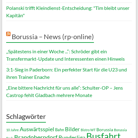
Polanski trifft Kleindienst-Entscheidung: "Tim bleibt unser
Kapitän"
Borussia – News (rp-online)
„Spätestens in einer Woche ...“: Schröder gibt ein
Transfermarkt-Update und Interessenten einen Hinweis
3:1-Sieg in Paderborn: Ein perfekter Start für die U23 und
ihren Trainer Enache
„Eine bittere Nachricht für uns alle“: Schulter-OP – Jens
Castrop fehlt Gladbach mehrere Monate
Schlagwörter
Auswärtsspiel
Bilder
Borussia
Bahn
10 Jahre
Bistro WT
Borussia
Busfahrt
Brandoberndorf
Bundesliga