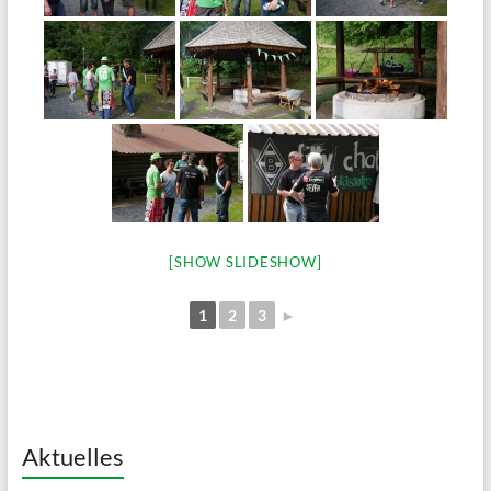
[SHOW SLIDESHOW]
1
2
3
►
Aktuelles