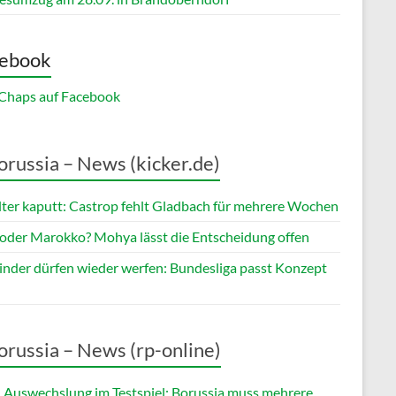
ebook
y Chaps auf Facebook
orussia – News (kicker.de)
lter kaputt: Castrop fehlt Gladbach für mehrere Wochen
oder Marokko? Mohya lässt die Entscheidung offen
kinder dürfen wieder werfen: Bundesliga passt Konzept
orussia – News (rp-online)
 Auswechslung im Testspiel: Borussia muss mehrere