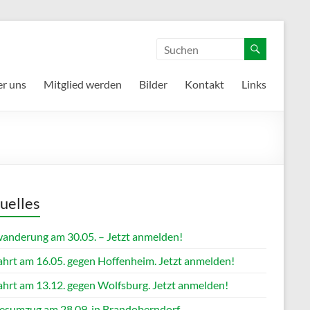
r uns
Mitglied werden
Bilder
Kontakt
Links
uelles
anderung am 30.05. – Jetzt anmelden!
ahrt am 16.05. gegen Hoffenheim. Jetzt anmelden!
ahrt am 13.12. gegen Wolfsburg. Jetzt anmelden!
esumzug am 28.09. in Brandoberndorf