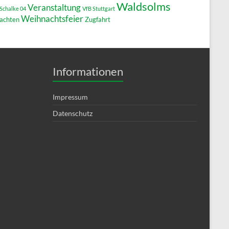
Waldsolms
Veranstaltung
Schalke 04
VfB Stuttgart
Weihnachtsfeier
achten
Zugfahrt
Informationen
Impressum
Datenschutz